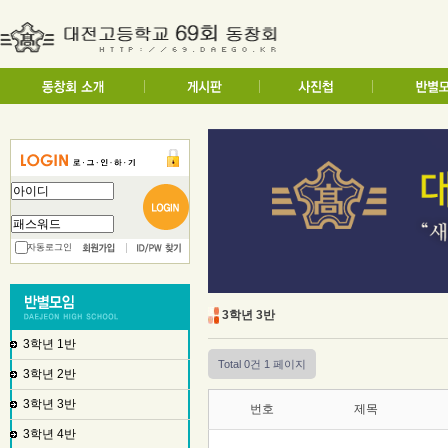
자동로그인
3학년 3반
3학년 1반
Total 0건
1 페이지
3학년 2반
3학년 3반
번호
제목
3학년 4반