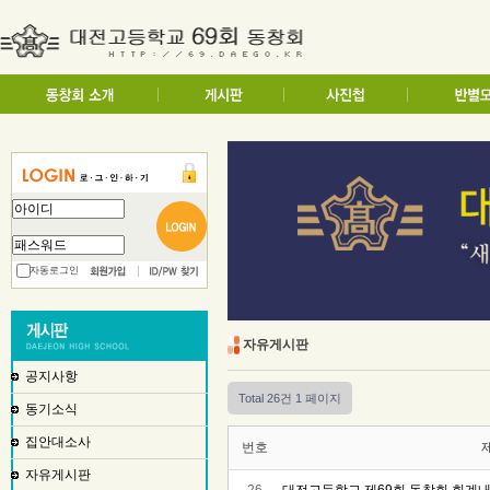
자동로그인
자유게시판
공지사항
Total 26건
1 페이지
동기소식
집안대소사
번호
자유게시판