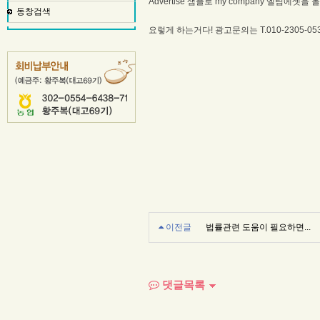
Advertise 샘플로 my company 엘림에셋을
동창검색
요렇게 하는거다! 광고문의는 T.010-2305-053
이전글
법률관련 도움이 필요하면...
댓글목록