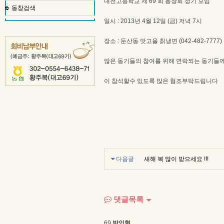
대전고등학교 제 69 회 동창회 정기 모임
동창검색
일시 : 2013년 4월 12일 (금) 저녁 7시
장소 : 둔산동 맛고을 칡냉면 (042-482-7777)
많은 동기들의 참여를 위해 연락되는 동기들께
이 참석할수 있도록 많은 협조부탁드립니다
다음글
새해 복 많이 받으세요 !!!
댓글목록
69
박인혁