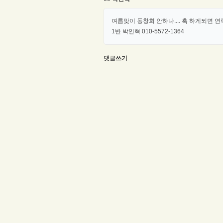
여름맞이 동창회 안하나.... 혹 하게되면 
1반 박인혁 010-5572-1364
댓글쓰기