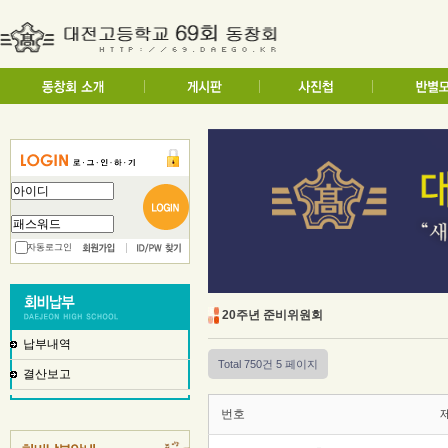
자동로그인
20주년 준비위원회
납부내역
Total 750건
5 페이지
결산보고
번호