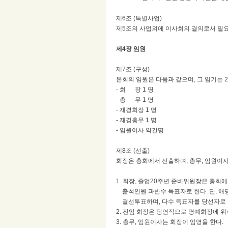
제6조 (특별사업)
제5조의 사업외에 이사회의 결의로서 필요
제4장 임원
제7조 (구성)
본회의 임원은 다음과 같으며, 그 임기는 2년
- 회 장 1 명
- 총 무 1 명
- 재경회장 1 명
- 재경총무 1 명
- 임원이사 약간명
제8조 (선출)
회장은 총회에서 선출하며, 총무, 임원이
1. 회장, 졸업20주년 준비위원장은 총회
출석인원 과반수 득표자로 한다. 단, 
결선투표하며, 다수 득표자를 당선자로 
2.
전임 회장은 당연직으로 명예회장에 위
3. 총무, 임원이사는 회장이 임명을 한다.